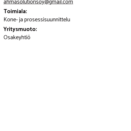
ahmasolutionsoy@gmail.com
Toimiala:
Kone- ja prosessisuunnittelu
Yritysmuoto:
Osakeyhtiö