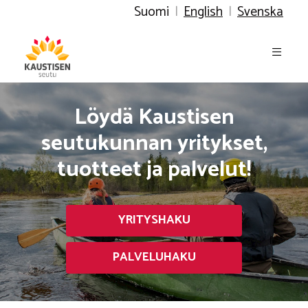
Suomi
|
English
|
Svenska
Löydä Kaustisen
seutukunnan yritykset,
tuotteet ja palvelut!
YRITYSHAKU
PALVELUHAKU