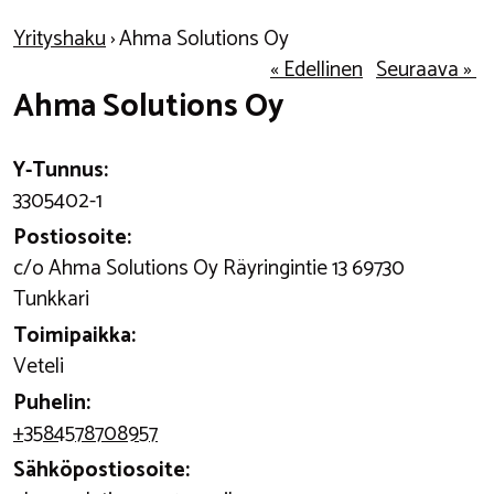
Yrityshaku
› Ahma Solutions Oy
« Edellinen
Seuraava »
Ahma Solutions Oy
Y-Tunnus:
3305402-1
Postiosoite:
c/o Ahma Solutions Oy Räyringintie 13 69730
Tunkkari
Toimipaikka:
Veteli
Puhelin:
+3584578708957
Sähköpostiosoite: